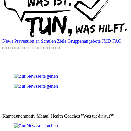
News
Prävention an Schulen
Ziele
Gruppenangebote
JMD
FAQ
Kampagnenmotiv Mental Health Coaches "Was tut dir gut?"