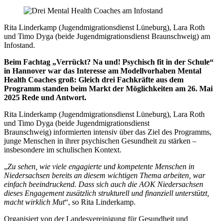
Rita Linderkamp (Jugendmigrationsdienst Lüneburg), Lara Roth
und Timo Dyga (beide Jugendmigrationsdienst Braunschweig) am
Infostand.
Beim Fachtag „Verrückt? Na und! Psychisch fit in der Schule“
in Hannover war das Interesse am Modellvorhaben Mental
Health Coaches groß: Gleich drei Fachkräfte aus dem
Programm standen beim Markt der Möglichkeiten am 26. Mai
2025 Rede und Antwort.
Rita Linderkamp (Jugendmigrationsdienst Lüneburg), Lara Roth
und Timo Dyga (beide Jugendmigrationsdienst
Braunschweig) informierten intensiv über das Ziel des Programms,
junge Menschen in ihrer psychischen Gesundheit zu stärken –
insbesondere im schulischen Kontext.
„
Zu sehen, wie viele engagierte und kompetente Menschen in
Niedersachsen bereits an diesem wichtigen Thema arbeiten, war
einfach beeindruckend. Dass sich auch die AOK Niedersachsen
dieses Engagement zusätzlich strukturell und finanziell unterstützt,
macht wirklich Mut
“, so Rita Linderkamp.
Organisiert von der Landesvereinigung für Gesundheit und