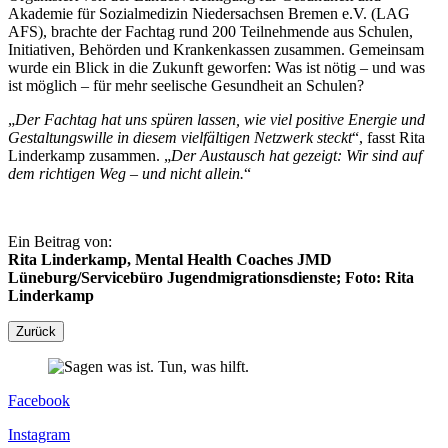
Akademie für Sozialmedizin Niedersachsen Bremen e.V. (LAG
AFS), brachte der Fachtag rund 200 Teilnehmende aus Schulen,
Initiativen, Behörden und Krankenkassen zusammen. Gemeinsam
wurde ein Blick in die Zukunft geworfen: Was ist nötig – und was
ist möglich – für mehr seelische Gesundheit an Schulen?
„
Der Fachtag hat uns spüren lassen, wie viel positive Energie und
Gestaltungswille in diesem vielfältigen Netzwerk steckt
“, fasst Rita
Linderkamp zusammen. „
Der Austausch hat gezeigt: Wir sind auf
dem richtigen Weg – und nicht allein.
“
Ein Beitrag von:
Rita Linderkamp, Mental Health Coaches JMD
Lüneburg/Servicebüro Jugendmigrationsdienste; Foto: Rita
Linderkamp
Zurück
Facebook
Instagram