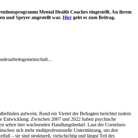
ventionsprogramm Mental Health Coaches eingestellt. An ihrem
en und Speyer angestellt war.
Hier
geht es zum Beitrag.
Bundesarbeitsgemeinschaft…
lbefinden aufweist. Rund ein Viertel der Befragten berichtet zudem
eine Entwicklung: Zwischen 2007 und 2022 haben psychische
n sehen hier wachsenden Handlungsbedarf. Laut der Cornelsen-
nschen sich mehr multiprofessionelle Unterstützung, um den
all – sie sind strukturell, vielschichtig und längst Teil des