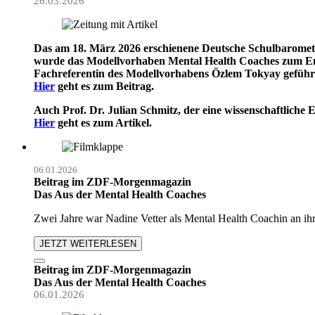
26.03.2026
Das am 18. März 2026 erschienene Deutsche Schulbarometer 
wurde das Modellvorhaben Mental Health Coaches zum Ende d
Fachreferentin des Modellvorhabens Özlem Tokyay geführ
Hier
geht es zum Beitrag.
Auch Prof. Dr. Julian Schmitz, der eine wissenschaftliche
Hier
geht es zum Artikel.
06.01.2026
Beitrag im ZDF-Morgenmagazin
Das Aus der Mental Health Coaches
Zwei Jahre war Nadine Vetter als Mental Health Coachin an i
JETZT WEITERLESEN
Beitrag im ZDF-Morgenmagazin
Das Aus der Mental Health Coaches
06.01.2026