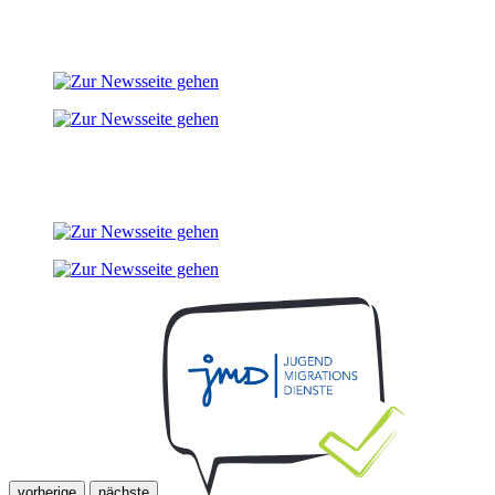
vorherige
nächste