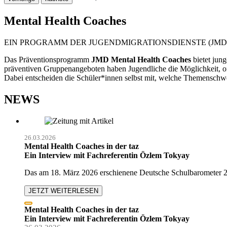
Mental Health Coaches
EIN PROGRAMM DER JUGEND­MIGRATIONS­DIENSTE (JMD
Das Präventionsprogramm
JMD Mental Health Coaches
bietet ju
präventiven Gruppenangeboten haben Jugendliche die Möglichkeit, offe
Dabei entscheiden die Schüler*innen selbst mit, welche Themenschw
NEWS
26.03.2026
Mental Health Coaches in der taz
Ein Interview mit Fachreferentin Özlem Tokyay
Das am 18. März 2026 erschienene Deutsche Schulbarometer 20
JETZT WEITERLESEN
Mental Health Coaches in der taz
Ein Interview mit Fachreferentin Özlem Tokyay