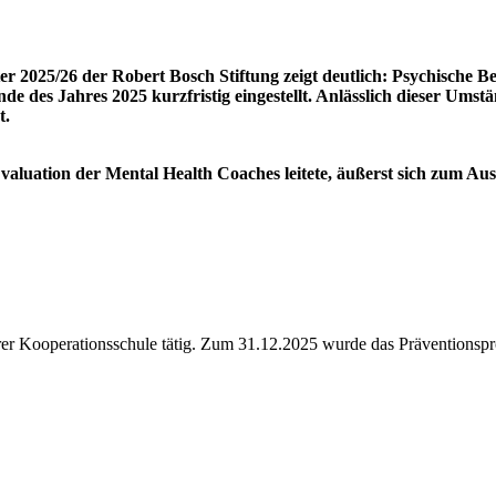
2025/26 der Robert Bosch Stiftung zeigt deutlich: Psychische Bel
es Jahres 2025 kurzfristig eingestellt. Anlässlich dieser Umstä
t.
 Evaluation der Mental Health Coaches leitete, äußerst sich zum 
hrer Kooperationsschule tätig. Zum 31.12.2025 wurde das Prävention