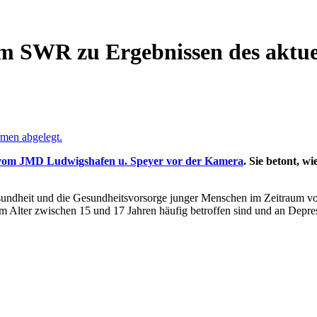
om SWR zu Ergebnissen des aktu
 vom JMD Ludwigshafen u. Speyer vor der Kamera
. Sie betont, w
undheit und die Gesundheitsvorsorge junger Menschen im Zeitraum von
 im Alter zwischen 15 und 17 Jahren häufig betroffen sind und an Depr