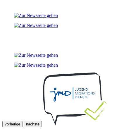
vorherige
nächste