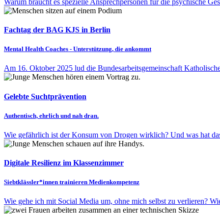
Warum braucht es spezielle Ansprechpersonen für die psychische Ge
Fachtag der BAG KJS in Berlin
Mental Health Coaches - Unterstützung, die ankommt
Am 16. Oktober 2025 lud die Bundesarbeitsgemeinschaft Katholisch
Gelebte Suchtprävention
Authentisch, ehrlich und nah dran.
Wie gefährlich ist der Konsum von Drogen wirklich? Und was hat das
Digitale Resilienz im Klassenzimmer
Siebtklässler*innen trainieren Medienkompetenz
Wie gehe ich mit Social Media um, ohne mich selbst zu verlieren? Wie