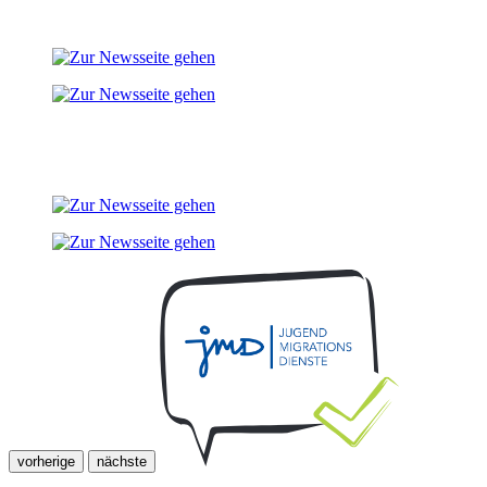
vorherige
nächste