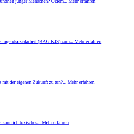
sundheit junger Menschen? Özlem...
Mehr erfahren
e Jugendsozialarbeit (BAG KJS) zum...
Mehr erfahren
 mit der eigenen Zukunft zu tun?...
Mehr erfahren
 kann ich toxisches...
Mehr erfahren