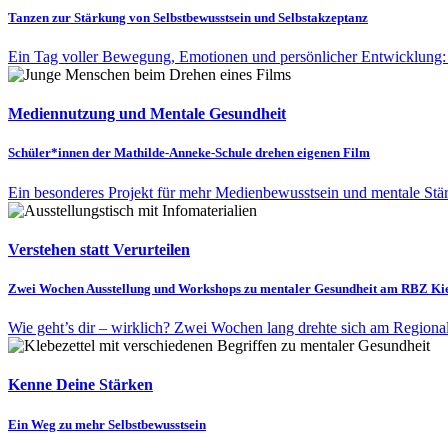
Tanzen zur Stärkung von Selbstbewusstsein und Selbstakzeptanz
Ein Tag voller Bewegung, Emotionen und persönlicher Entwicklung: 
Mediennutzung und Mentale Gesundheit
Schüler*innen der Mathilde-Anneke-Schule drehen eigenen Film
Ein besonderes Projekt für mehr Medienbewusstsein und mentale Stär
Verstehen statt Verurteilen
Zwei Wochen Ausstellung und Workshops zu mentaler Gesundheit am RBZ Ki
Wie geht’s dir – wirklich? Zwei Wochen lang drehte sich am Regiona
Kenne Deine Stärken
Ein Weg zu mehr Selbstbewusstsein