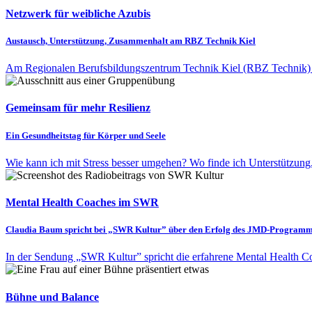
Netzwerk für weibliche Azubis
Austausch, Unterstützung, Zusammenhalt am RBZ Technik Kiel
Am Regionalen Berufsbildungszentrum Technik Kiel (RBZ Technik) ist
Gemeinsam für mehr Resilienz
Ein Gesundheitstag für Körper und Seele
Wie kann ich mit Stress besser umgehen? Wo finde ich Unterstützung
Mental Health Coaches im SWR
Claudia Baum spricht bei „SWR Kultur” über den Erfolg des JMD-Programm
In der Sendung „SWR Kultur” spricht die erfahrene Mental Health 
Bühne und Balance