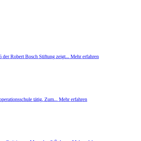
der Robert Bosch Stiftung zeigt...
Mehr erfahren
perationsschule tätig. Zum...
Mehr erfahren