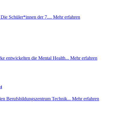
Die Schüler*innen der 7....
Mehr erfahren
ke entwickelten die Mental Health...
Mehr erfahren
el
len Berufsbildungszentrum Technik...
Mehr erfahren