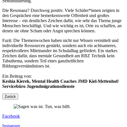
Sensibilisierung.
Die Resonanz? Durchweg positiv. Viele Schüler*innen zeigten in
den Gesprächen eine bemerkenswerte Offenheit und großes
Interesse – ein deutliches Zeichen dafür, wie sehr das Thema junge
Menschen beschäftigt. Und wie wichtig es ist, Orte zu schaffen, an
denen sie ohne Scham oder Angst sprechen können.
Fazit: Die Themenwochen haben nicht nur Wissen vermittelt und
individuelle Ressourcen gestärkt, sondern auch ein achtsameres,
respektvolleres Miteinander im Schulalltag gefördert. Ein starkes
Zeichen dafür, dass mentale Gesundheit am RBZ Technik kein
Tabuthema, sondern Teil eines ganzheitlichen
Bildungsverständnisses ist.
Ein Beitrag von:
Keshia Kierek, Mental Health Coaches JMD Kiel-Mettenhof/
Servicebüro Jugendmigrationsdienste
Zurück
Facebook
Instagram