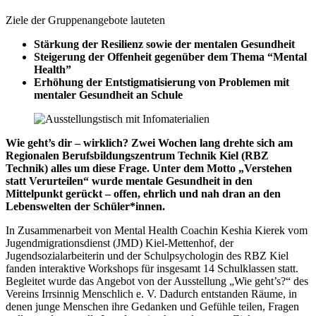
Ziele der Gruppenangebote lauteten
Stärkung der Resilienz sowie der mentalen Gesundheit
Steigerung der Offenheit gegenüber dem Thema “Mental
Health”
Erhöhung der Entstigmatisierung von Problemen mit
mentaler Gesundheit an Schule
Wie geht’s dir – wirklich? Zwei Wochen lang drehte sich am
Regionalen Berufsbildungszentrum Technik Kiel (RBZ
Technik) alles um diese Frage. Unter dem Motto „Verstehen
statt Verurteilen“ wurde mentale Gesundheit in den
Mittelpunkt gerückt – offen, ehrlich und nah dran an den
Lebenswelten der Schüler*innen.
In Zusammenarbeit von Mental Health Coachin Keshia Kierek vom
Jugendmigrationsdienst (JMD) Kiel-Mettenhof, der
Jugendsozialarbeiterin und der Schulpsychologin des RBZ Kiel
fanden interaktive Workshops für insgesamt 14 Schulklassen statt.
Begleitet wurde das Angebot von der Ausstellung „Wie geht’s?“ des
Vereins Irrsinnig Menschlich e. V. Dadurch entstanden Räume, in
denen junge Menschen ihre Gedanken und Gefühle teilen, Fragen