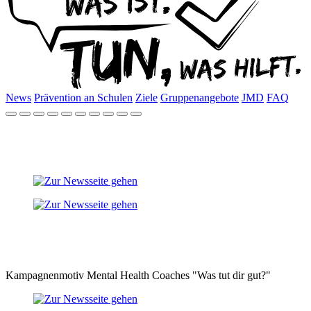
News
Prävention an Schulen
Ziele
Gruppenangebote
JMD
FAQ
Kampagnenmotiv Mental Health Coaches "Was tut dir gut?"